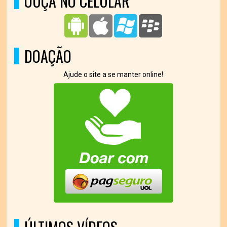
OUÇA NO CELULAR
DOAÇÃO
Ajude o site a se manter online!