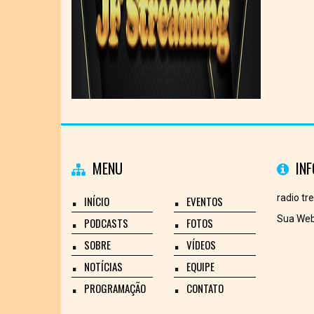
MENU
IN
radio tr
INÍCIO
EVENTOS
Sua Web
PODCASTS
FOTOS
SOBRE
VÍDEOS
NOTÍCIAS
EQUIPE
PROGRAMAÇÃO
CONTATO