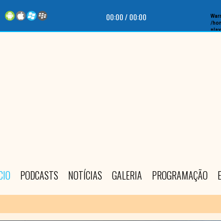
00:00
/
00:00
War
/hom
play
CIO
PODCASTS
NOTÍCIAS
GALERIA
PROGRAMAÇÃO