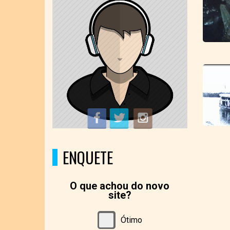
ENQUETE
O que achou do novo
site?
Ótimo