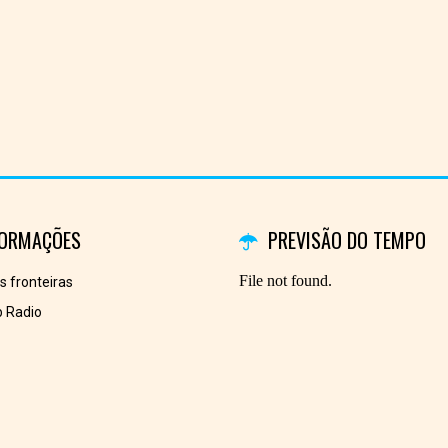
FORMAÇÕES
PREVISÃO DO TEMPO
es fronteiras
 Radio