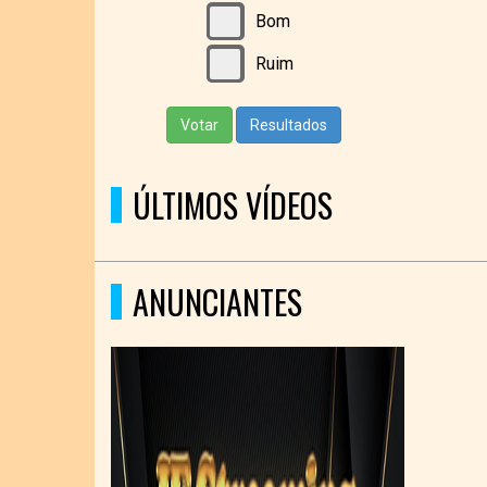
Bom
Ruim
Votar
Resultados
ÚLTIMOS VÍDEOS
ANUNCIANTES