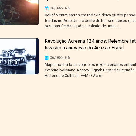
06/08/2026
Colisão entre carros em rodovia deixa quatro pesso
feridas no Acre Um acidente de trânsito deixou quat
pessoas feridas após a colisão de uma c...
Revolução Acreana 124 anos: Relembre fa
levaram à anexação do Acre ao Brasil
06/08/2026
Mapa mostra locais onde os revolucionários enfren
exército boliviano Acervo Digital: Dept° de Patrimôn
Histórico e Cultural - FEM O Acre...