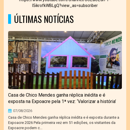
I5ikrofkWBLgQ?view_as=subscriber
ÚLTIMAS NOTÍCIAS
Casa de Chico Mendes ganha réplica inédita e é
exposta na Expoacre pela 1ª vez: ‘Valorizar a história’
07/08/2026
Casa de Chico Mendes ganha réplica inédita e é exposta durante a
Expoacre 2026 Pela primeira vez em 51 edições, os visitantes da
Expoacre podem c...