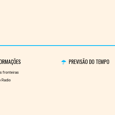
FORMAÇÕES
PREVISÃO DO TEMPO
es fronteiras
 Radio