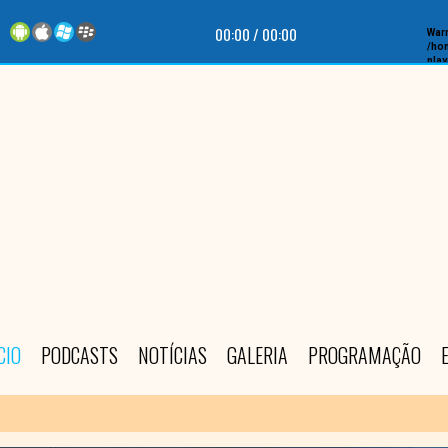
00:00
/
00:00
War
/hom
play
CIO
PODCASTS
NOTÍCIAS
GALERIA
PROGRAMAÇÃO