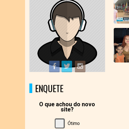
ENQUETE
O que achou do novo
site?
Ótimo