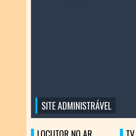
TE ADMINISTRÁVEL
LOCUTOR NO AR
TV