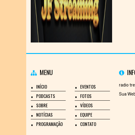
MENU
IN
radio tr
INÍCIO
EVENTOS
Sua Web
PODCASTS
FOTOS
SOBRE
VÍDEOS
NOTÍCIAS
EQUIPE
PROGRAMAÇÃO
CONTATO