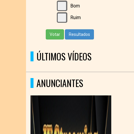
Bom
Ruim
Votar
Resultados
ÚLTIMOS VÍDEOS
ANUNCIANTES