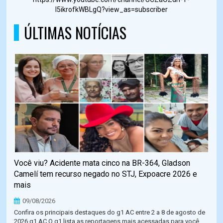
I5ikrofkWBLgQ?view_as=subscriber
ÚLTIMAS NOTÍCIAS
Você viu? Acidente mata cinco na BR-364, Gladson
Camelí tem recurso negado no STJ, Expoacre 2026 e
mais
09/08/2026
Confira os principais destaques do g1 AC entre 2 a 8 de agosto de
2026 g1 AC O g1 lista as reportagens mais acessadas para você