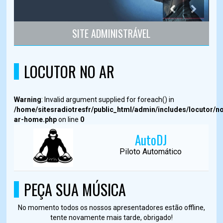
SITE ADMINISTRÁVEL
LOCUTOR NO AR
Warning
: Invalid argument supplied for foreach() in
/home/sitesradiotresfr/public_html/admin/includes/locutor/n
ar-home.php
on line
0
AutoDJ
Piloto Automático
PEÇA SUA MÚSICA
No momento todos os nossos apresentadores estão offline,
tente novamente mais tarde, obrigado!