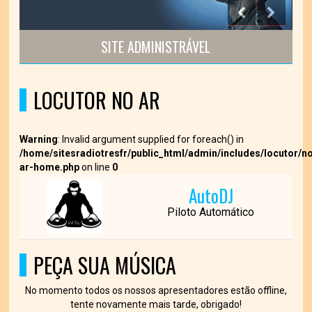
SITE ADMINISTRÁVEL
LOCUTOR NO AR
Warning
: Invalid argument supplied for foreach() in
/home/sitesradiotresfr/public_html/admin/includes/locutor/n
ar-home.php
on line
0
AutoDJ
Piloto Automático
PEÇA SUA MÚSICA
No momento todos os nossos apresentadores estão offline,
tente novamente mais tarde, obrigado!