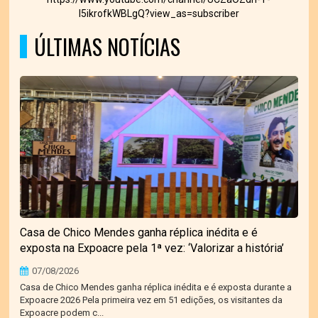
I5ikrofkWBLgQ?view_as=subscriber
ÚLTIMAS NOTÍCIAS
Casa de Chico Mendes ganha réplica inédita e é
exposta na Expoacre pela 1ª vez: ‘Valorizar a história’
07/08/2026
Casa de Chico Mendes ganha réplica inédita e é exposta durante a
Expoacre 2026 Pela primeira vez em 51 edições, os visitantes da
Expoacre podem c...